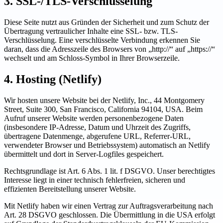
3. SSL-/TLS-Verschlüsselung
Diese Seite nutzt aus Gründen der Sicherheit und zum Schutz der
Übertragung vertraulicher Inhalte eine SSL- bzw. TLS-
Verschlüsselung. Eine verschlüsselte Verbindung erkennen Sie
daran, dass die Adresszeile des Browsers von „http://“ auf „https://“
wechselt und am Schloss-Symbol in Ihrer Browserzeile.
4. Hosting (Netlify)
Wir hosten unsere Website bei der Netlify, Inc., 44 Montgomery
Street, Suite 300, San Francisco, California 94104, USA. Beim
Aufruf unserer Website werden personenbezogene Daten
(insbesondere IP-Adresse, Datum und Uhrzeit des Zugriffs,
übertragene Datenmenge, abgerufene URL, Referrer-URL,
verwendeter Browser und Betriebssystem) automatisch an Netlify
übermittelt und dort in Server-Logfiles gespeichert.
Rechtsgrundlage ist Art. 6 Abs. 1 lit. f DSGVO. Unser berechtigtes
Interesse liegt in einer technisch fehlerfreien, sicheren und
effizienten Bereitstellung unserer Website.
Mit Netlify haben wir einen Vertrag zur Auftragsverarbeitung nach
Art. 28 DSGVO geschlossen. Die Übermittlung in die USA erfolgt