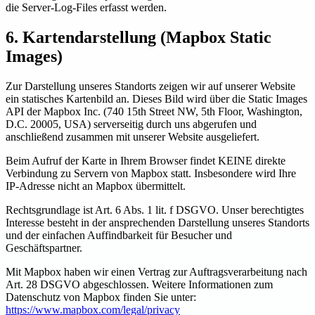
die Server-Log-Files erfasst werden.
6. Kartendarstellung (Mapbox Static
Images)
Zur Darstellung unseres Standorts zeigen wir auf unserer Website
ein statisches Kartenbild an. Dieses Bild wird über die Static Images
API der Mapbox Inc. (740 15th Street NW, 5th Floor, Washington,
D.C. 20005, USA) serverseitig durch uns abgerufen und
anschließend zusammen mit unserer Website ausgeliefert.
Beim Aufruf der Karte in Ihrem Browser findet KEINE direkte
Verbindung zu Servern von Mapbox statt. Insbesondere wird Ihre
IP-Adresse nicht an Mapbox übermittelt.
Rechtsgrundlage ist Art. 6 Abs. 1 lit. f DSGVO. Unser berechtigtes
Interesse besteht in der ansprechenden Darstellung unseres Standorts
und der einfachen Auffindbarkeit für Besucher und
Geschäftspartner.
Mit Mapbox haben wir einen Vertrag zur Auftragsverarbeitung nach
Art. 28 DSGVO abgeschlossen. Weitere Informationen zum
Datenschutz von Mapbox finden Sie unter:
https://www.mapbox.com/legal/privacy