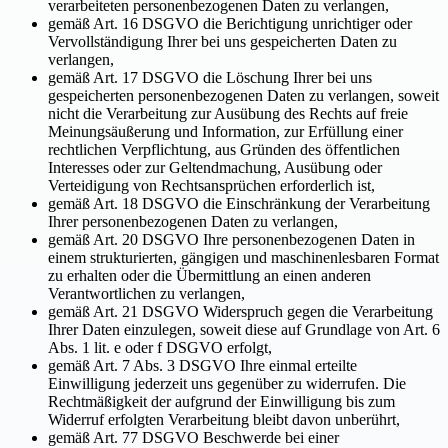
verarbeiteten personenbezogenen Daten zu verlangen,
gemäß Art. 16 DSGVO die Berichtigung unrichtiger oder
Vervollständigung Ihrer bei uns gespeicherten Daten zu
verlangen,
gemäß Art. 17 DSGVO die Löschung Ihrer bei uns
gespeicherten personenbezogenen Daten zu verlangen, soweit
nicht die Verarbeitung zur Ausübung des Rechts auf freie
Meinungsäußerung und Information, zur Erfüllung einer
rechtlichen Verpflichtung, aus Gründen des öffentlichen
Interesses oder zur Geltendmachung, Ausübung oder
Verteidigung von Rechtsansprüchen erforderlich ist,
gemäß Art. 18 DSGVO die Einschränkung der Verarbeitung
Ihrer personenbezogenen Daten zu verlangen,
gemäß Art. 20 DSGVO Ihre personenbezogenen Daten in
einem strukturierten, gängigen und maschinenlesbaren Format
zu erhalten oder die Übermittlung an einen anderen
Verantwortlichen zu verlangen,
gemäß Art. 21 DSGVO Widerspruch gegen die Verarbeitung
Ihrer Daten einzulegen, soweit diese auf Grundlage von Art. 6
Abs. 1 lit. e oder f DSGVO erfolgt,
gemäß Art. 7 Abs. 3 DSGVO Ihre einmal erteilte
Einwilligung jederzeit uns gegenüber zu widerrufen. Die
Rechtmäßigkeit der aufgrund der Einwilligung bis zum
Widerruf erfolgten Verarbeitung bleibt davon unberührt,
gemäß Art. 77 DSGVO Beschwerde bei einer