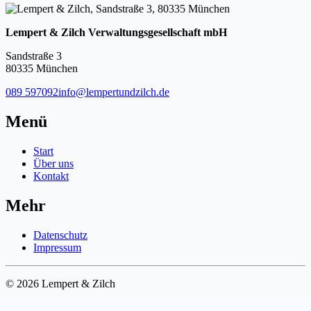
Lempert & Zilch Verwaltungsgesellschaft mbH
Sandstraße 3
80335 München
089 597092
info@lempertundzilch.de
Menü
Start
Über uns
Kontakt
Mehr
Datenschutz
Impressum
© 2026 Lempert & Zilch