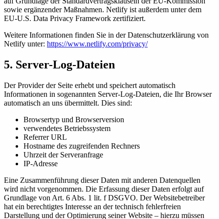
auf Grundlage der Standardvertragsklauseln der EU-Kommission
sowie ergänzender Maßnahmen. Netlify ist außerdem unter dem
EU-U.S. Data Privacy Framework zertifiziert.
Weitere Informationen finden Sie in der Datenschutzerklärung von
Netlify unter:
https://www.netlify.com/privacy/
5. Server-Log-Dateien
Der Provider der Seite erhebt und speichert automatisch
Informationen in sogenannten Server-Log-Dateien, die Ihr Browser
automatisch an uns übermittelt. Dies sind:
Browsertyp und Browserversion
verwendetes Betriebssystem
Referrer URL
Hostname des zugreifenden Rechners
Uhrzeit der Serveranfrage
IP-Adresse
Eine Zusammenführung dieser Daten mit anderen Datenquellen
wird nicht vorgenommen. Die Erfassung dieser Daten erfolgt auf
Grundlage von Art. 6 Abs. 1 lit. f DSGVO. Der Websitebetreiber
hat ein berechtigtes Interesse an der technisch fehlerfreien
Darstellung und der Optimierung seiner Website – hierzu müssen